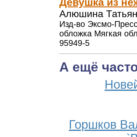
Девушка из не
Алюшина Татьян
Изд-во Эксмо-Пресс,
обложка Мягкая обл
95949-5
А ещё част
Нове
Горшков Ва