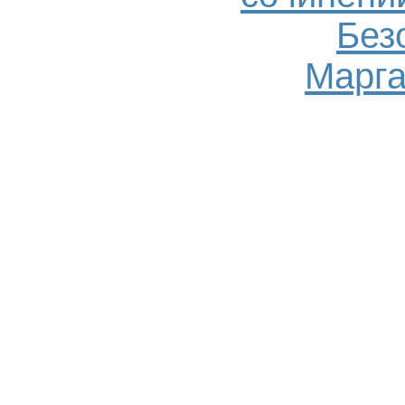
Без
Марга