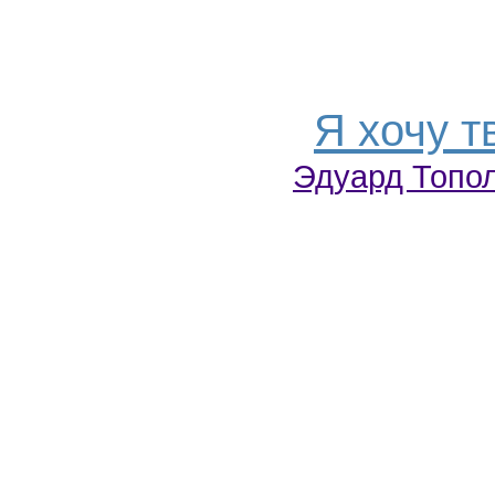
Я хочу т
Эдуард Топо