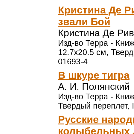
Кристина Де Р
звали Бой
Кристина Де Ри
Изд-во Терра - Книжн
12.7x20.5 см, Тверд
01693-4
В шкуре тигра
А. И. Полянский
Изд-во Терра - Книжн
Твердый переплет, 
Русские народ
колыбельных 