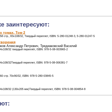
же заинтересуют:
х томах. Том 2
58 стр., 83x108/32, Твердый переплет, ISBN: 5-280-01248-3, 5-280-01247-5
отворения
ков Александр Петрович, Тредиаковский Василий
 84x108/32 твердый переплёт, ISBN: 978-5-08-003965-2
 84x108/32Твердый переплет, ISBN: 978-5-08-006381-7
60 стр. 70x90/32, ISBN: 978-5-280-03845-5
 84x108/32 (130х205 мм)Твердый переплет, ISBN: 978-5-08-004854-8
ют: