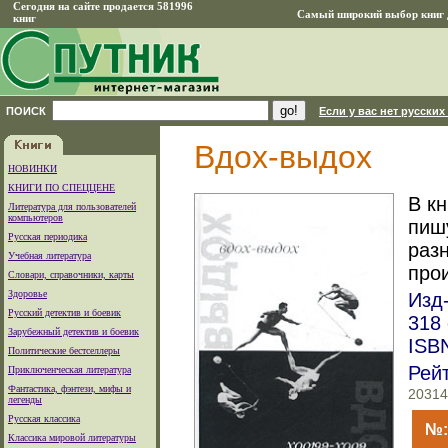
Сегодня на сайте продается 581996
Самый широкий выбор книг д
книг
ПОИСК
Если у вас нет русских
Вдох-выдох
НОВИНКИ
КНИГИ ПО СПЕЦЦЕНЕ
В к
Литература для пользователей
компьютеров
пиш
Русская периодика
раз
Учебная литература
про
Словари, справочники, карты
Здоровье
Изд-
Русский детектив и боевик
318 
Зарубежный детектив и боевик
ISBN
Политические бестселлеры
Рей
Приключенческая литература
Фантастика, фэнтези, мифы и
20314
легенды
Русская классика
№:
Классика мировой литературы