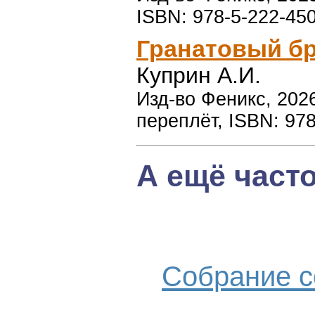
ISBN: 978-5-222-45
Гранатовый бр
Куприн А.И.
Изд-во Феникс, 2026
переплёт, ISBN: 97
А ещё част
Собрание с