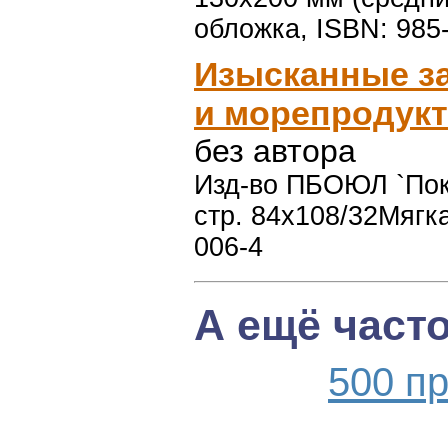
обложка, ISBN: 985
Изысканные за
и морепродукт
без автора
Изд-во ПБОЮЛ `Покро
стр. 84x108/32Мягк
006-4
А ещё част
500 п