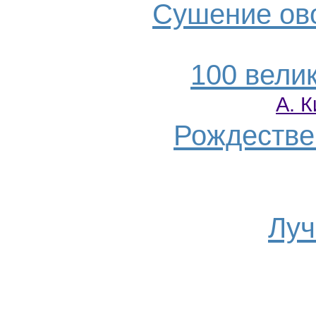
Сушение ово
100 вели
А. 
Рождестве
Луч