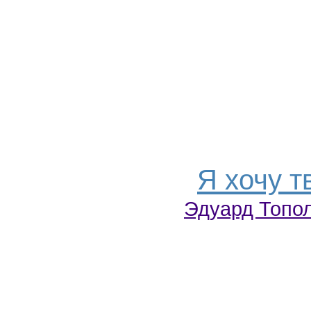
Я хочу т
Эдуард Топо