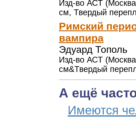
Изд-во АСТ (Москва),
см, Твердый перепл
Римский перио
вампира
Эдуард Тополь
Изд-во АСТ (Москва)
см&Твердый перепле
А ещё част
Имеются че