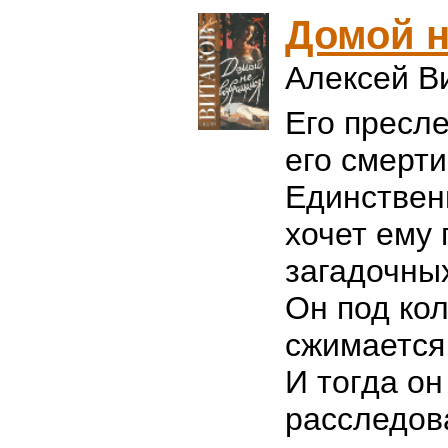
Домой н
Алексей В
Его пресле
его смерти
Единствен
хочет ему 
загадочны
Он под ко
сжимается
И тогда он
расследов