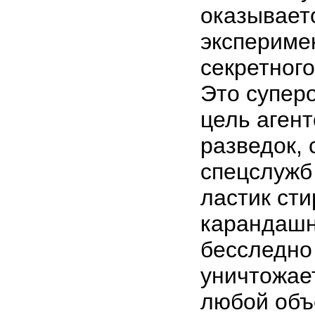
оказывает
экспериме
секретного
Это супер
цель аген
разведок, 
спецслужб 
ластик сти
карандашн
бесследно
уничтожае
любой объ