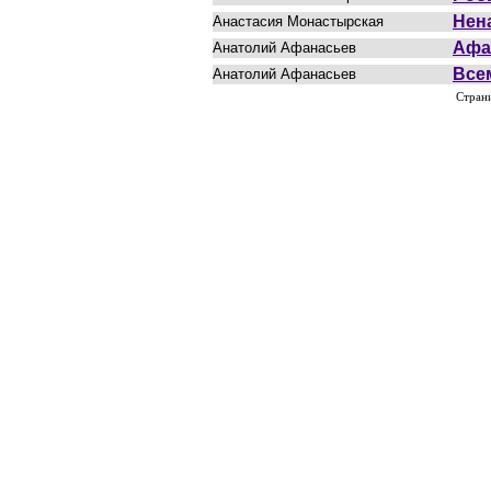
Нен
Анастасия Монастырская
Афа
Анатолий Афанасьев
Все
Анатолий Афанасьев
Стран